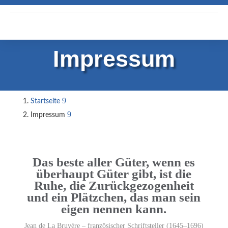
Impressum
Startseite
Impressum
Das beste aller Güter, wenn es
überhaupt Güter gibt, ist die
Ruhe, die Zurückgezogenheit
und ein Plätzchen, das man sein
eigen nennen kann.
Jean de La Bruyère – französischer Schriftsteller (1645–1696)