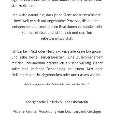
eigentlichen Sinne selbst und immer mit der Bereitschaft
sich zu öffnen.
Ich weise darauf hin, dass jeder Klient selbst entscheidet,
inwieweit er sich auf angebotene Prozesse, die mit den
entsprechenden emotionalen Reaktionen verbunden sein
können, einlässt und ist für sich und sein Tun
selbstverantwortlich.
Ich bin kein Arzt oder Heilpraktiker, stelle keine Diagnosen
und gebe keine Heilversprechen. Eine Zusammenarbeit
mit der Schulmedizin erachte ich als sehr wichtig. Daher
sollte eine laufende Behandlung bei einem Arzt oder
Heilpraktiker nicht abgebrochen oder unterlassen werden.
(Mit Auszügen aus dem DGH-Heft „Wie heilt der Geist?“)
energetische Heilerin & Lebensberaterin
Mit anerkannter Ausbildung vom Dachverband Geistiges